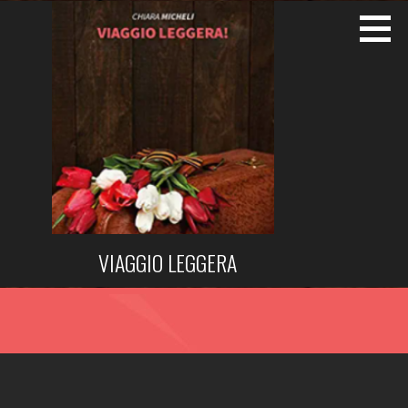
Passa
al
contenuto
VIAGGIO LEGGERA