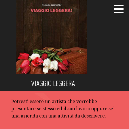
Passa
al
contenuto
VIAGGIO LEGGERA
Potresti essere un artista che vorrebbe
presentare se stesso ed il suo lavoro oppure sei
una azienda con una attività da descrivere.