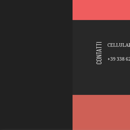
CONTATTI
CELLULAR
+39 338 6